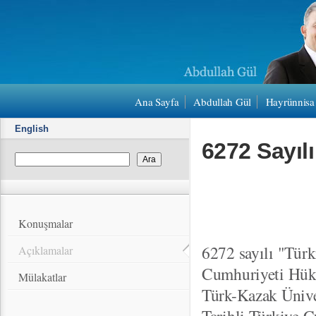
Ana Sayfa
Abdullah Gül
Hayrünnisa
English
6272 Sayıl
Konuşmalar
6272 sayılı "Tür
Açıklamalar
Cumhuriyeti Hük
Mülakatlar
Türk-Kazak Ünive