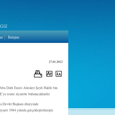
ar
İletişim
27.01.2012
Abu Dabi Emiri Altesleri Şeyh Halife bin
’ye resmi ziyarette bulunacaklardır.
ra Devlet Başkanı düzeyinde
yaret 1984 yılında gerçekleştirilmiştir.