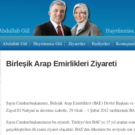
Abdullah Gül
Hayrünnisa Gül
Ziyaretler
Faaliyetler
Konuşmal
Birleşik Arap Emirlikleri Ziyareti
Sayın Cumhurbaşkanımız, Birleşik Arap Emirlikleri (BAE) Devlet Başkanı ve 
Zayed El Nahyan’ın davetine icabetle, 29 Ocak – 1 Şubat 2012 tarihlerinde BAE
Sayın Cumhurbaşkanımızın bu ziyareti, Türkiye’den BAE’ye 15 yıl aradan son
gerçekleştirilen ilk resmi ziyaret olacaktır. BAE’den ülkemize bu seviyede son zi