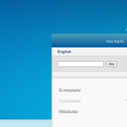
Ana Sayfa
English
Konuşmalar
Açıklamalar
Mülakatlar