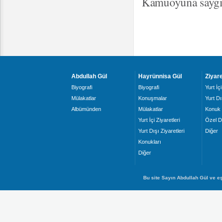
Kamuoyuna saygı
Abdullah Gül
Hayrünnisa Gül
Ziyare
Biyografi
Biyografi
Yurt İçi
Mülakatlar
Konuşmalar
Yurt Dı
Albümünden
Mülakatlar
Konuk 
Yurt İçi Ziyaretleri
Özel D
Yurt Dışı Ziyaretleri
Diğer
Konukları
Diğer
Bu site Sayın Abdullah Gül ve eş