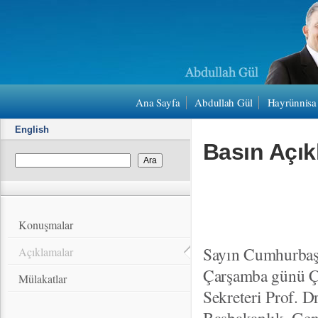
Ana Sayfa
Abdullah Gül
Hayrünnisa
English
Basın Açık
Konuşmalar
Sayın Cumhurbaşk
Açıklamalar
Çarşamba günü Ç
Mülakatlar
Sekreteri Prof. D