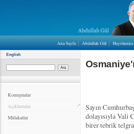
Ana Sayfa
Abdullah Gül
Hayrünnisa
English
Osmaniye'
Konuşmalar
Sayın Cumhurbaş
Açıklamalar
dolayısıyla Vali 
Mülakatlar
birer tebrik telgr