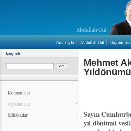
Ana Sayfa
Abdullah Gül
Hayrünnisa
English
Mehmet Aki
Yıldönüm
Konuşmalar
Açıklamalar
Sayın Cumhurbaş
Mülakatlar
yıl dönümü vesil