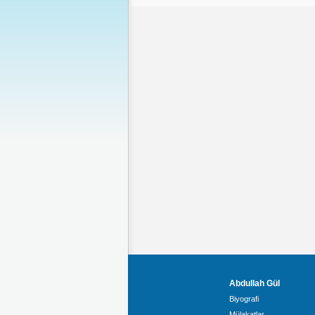
Abdullah Gül
Biyografi
Mülakatlar