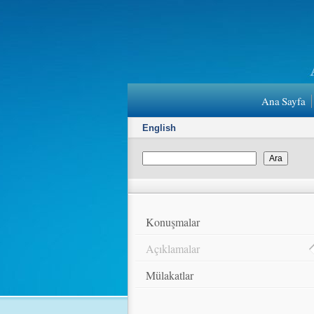
Ana Sayfa
English
Konuşmalar
Açıklamalar
Mülakatlar