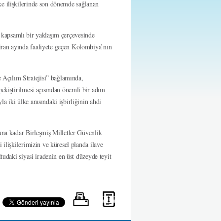
ke ilişkilerinde son dönemde sağlanan
rın kapsamlı bir yaklaşım çerçevesinde
iran ayında faaliyete geçen Kolombiya’nın
Açılım Stratejisi” bağlamında,
pekiştirilmesi açısından önemli bir adım
a iki ülke arasındaki işbirliğinin ahdi
nuna kadar Birleşmiş Milletler Güvenlik
 ilişkilerimizin ve küresel planda ilave
tudaki siyasi iradenin en üst düzeyde teyit