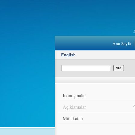
Ana Sayfa
English
Konuşmalar
Açıklamalar
Mülakatlar