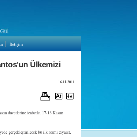
ar
İletişim
ntos'un Ülkemizi
16.11.2011
ın davetlerine icabetle, 17-18 Kasım
de gerçekleştirilecek bu ilk resmi ziyaret,