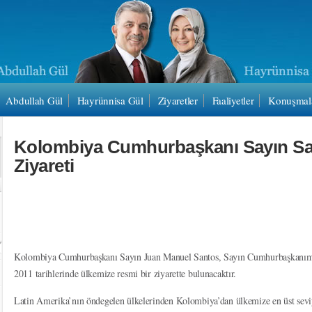
Abdullah Gül
Hayrünnisa Gül
Ziyaretler
Faaliyetler
Konuşmal
Kolombiya Cumhurbaşkanı Sayın Sa
Ziyareti
Kolombiya Cumhurbaşkanı Sayın Juan Manuel Santos, Sayın Cumhurbaşkanımız
2011 tarihlerinde ülkemize resmi bir ziyarette bulunacaktır.
Latin Amerika’nın öndegelen ülkelerinden Kolombiya’dan ülkemize en üst seviye