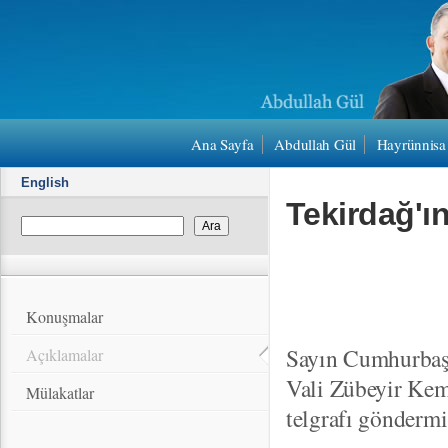
Ana Sayfa
Abdullah Gül
Hayrünnisa
English
Tekirdağ'ı
Konuşmalar
Sayın Cumhurbaşk
Açıklamalar
Vali Zübeyir Kem
Mülakatlar
telgrafı göndermi