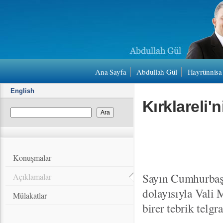
Ana Sayfa
Abdullah Gül
Hayrünnisa
English
Kırklareli
Konuşmalar
Sayın Cumhurbaşk
Açıklamalar
dolayısıyla Vali 
Mülakatlar
birer tebrik telgr