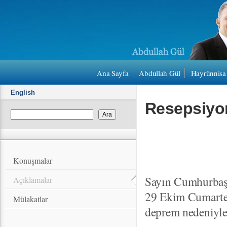
Ana Sayfa
Abdullah Gül
Hayrünnisa
English
Resepsiyon
Konuşmalar
Sayın Cumhurbaşk
Açıklamalar
29 Ekim Cumartes
Mülakatlar
deprem nedeniyle 