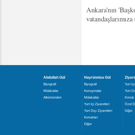
Ankara'nın 'Başk
vatandaşlarımıza 
Abdullah Gül
Hayrünnisa Gül
Ziyare
Biyografi
Biyografi
Yurt İçi
Mülakatlar
Konuşmalar
Yurt Dı
Albümünden
Mülakatlar
Konuk 
Yurt İçi Ziyaretleri
Özel D
Yurt Dışı Ziyaretleri
Diğer
Konukları
Diğer