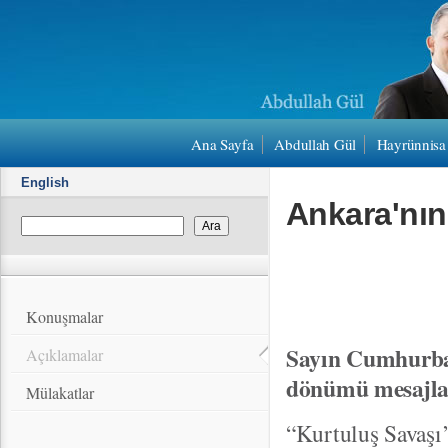
Ana Sayfa
Abdullah Gül
Hayrünnisa
English
Ankara'nı
Konuşmalar
Sayın Cumhurbaş
Açıklamalar
dönümü mesajlar
Mülakatlar
“Kurtuluş Savaşı