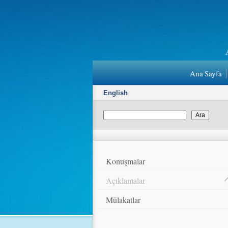
Ana Sayfa
English
Konuşmalar
Açıklamalar
Mülakatlar