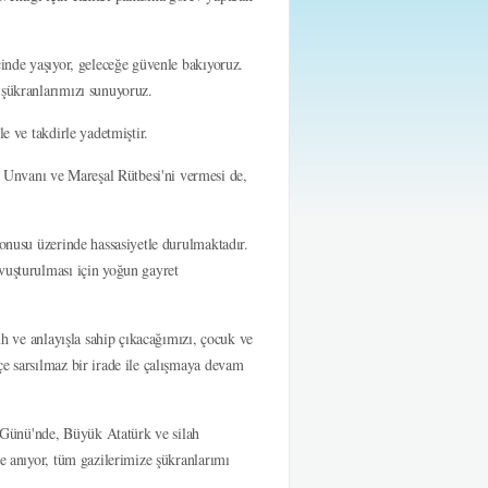
çinde yaşıyor, geleceğe güvenle bakıyoruz.
 şükranlarımızı sunuyoruz.
e ve takdirle yadetmiştir.
Unvanı ve Mareşal Rütbesi'ni vermesi de,
konusu üzerinde hassasiyetle durulmaktadır.
vuşturulması için yoğun gayret
uh ve anlayışla sahip çıkacağımızı, çocuk ve
çe sarsılmaz bir irade ile çalışmaya devam
 Günü'nde, Büyük Atatürk ve silah
le anıyor, tüm gazilerimize şükranlarımı