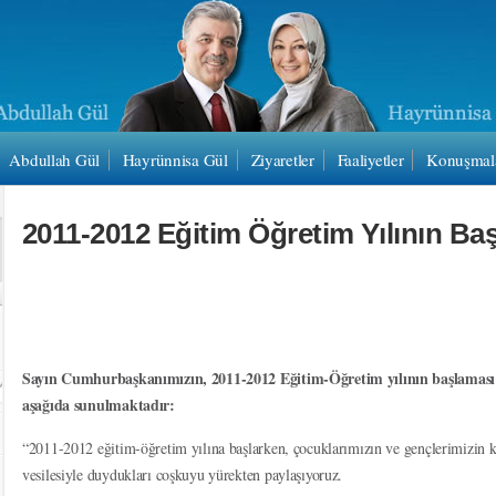
Abdullah Gül
Hayrünnisa Gül
Ziyaretler
Faaliyetler
Konuşmal
2011-2012 Eğitim Öğretim Yılının Ba
Sayın Cumhurbaşkanımızın, 2011-2012 Eğitim-Öğretim yılının başlaması d
aşağıda sunulmaktadır:
“2011-2012 eğitim-öğretim yılına başlarken, çocuklarımızın ve gençlerimizin k
vesilesiyle duydukları coşkuyu yürekten paylaşıyoruz.