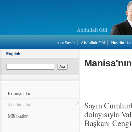
Ana Sayfa
Abdullah Gül
Hayrünnisa
English
Manisa'nın
Konuşmalar
Sayın Cumhurb
Açıklamalar
dolayısıyla Va
Mülakatlar
Başkanı Cengiz