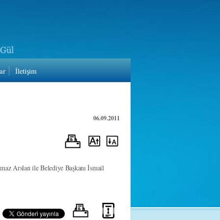
ar
İletişim
06.09.2011
lmaz Arslan ile Belediye Başkanı İsmail