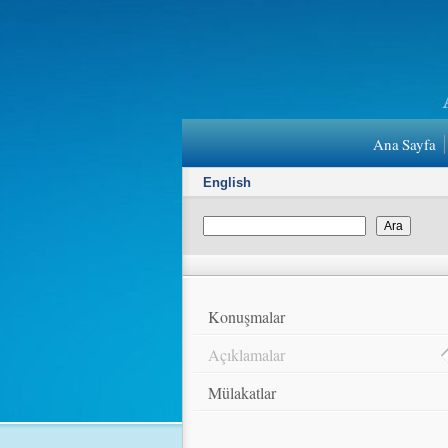
Ana Sayfa
English
Konuşmalar
Açıklamalar
Mülakatlar