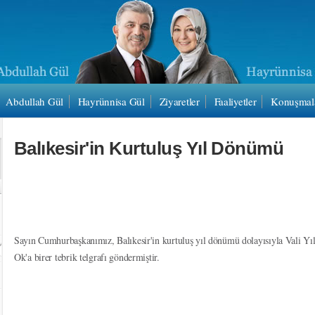
Abdullah Gül
Hayrünnisa Gül
Ziyaretler
Faaliyetler
Konuşmal
Balıkesir'in Kurtuluş Yıl Dönümü
Sayın Cumhurbaşkanımız, Balıkesir'in kurtuluş yıl dönümü dolayısıyla Vali Yı
Ok'a birer tebrik telgrafı göndermiştir.