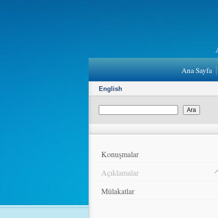
Ana Sayfa
English
Konuşmalar
Açıklamalar
Mülakatlar