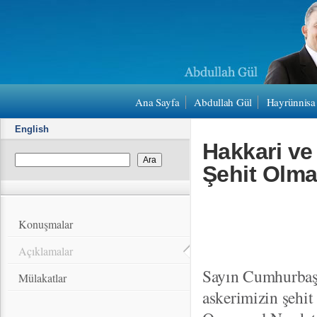
Ana Sayfa
Abdullah Gül
Hayrünnisa
English
Hakkari ve
Şehit Olma
Konuşmalar
Açıklamalar
Sayın Cumhurbaşk
Mülakatlar
askerimizin şehi