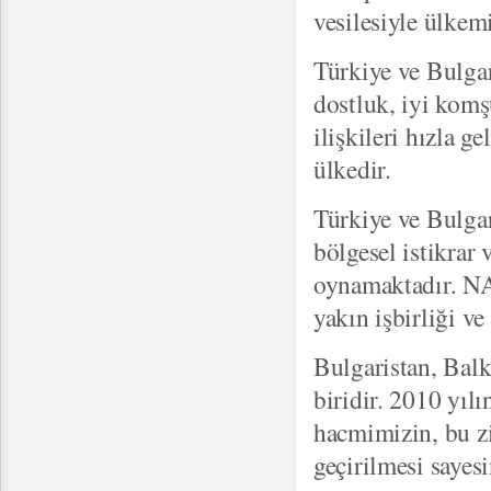
vesilesiyle ülkem
Türkiye ve Bulgar
dostluk, iyi komşu
ilişkileri hızla g
ülkedir.
Türkiye ve Bulgar
bölgesel istikrar
oynamaktadır. NA
yakın işbirliği v
Bulgaristan, Balk
biridir. 2010 yılı
hacmimizin, bu zi
geçirilmesi saye