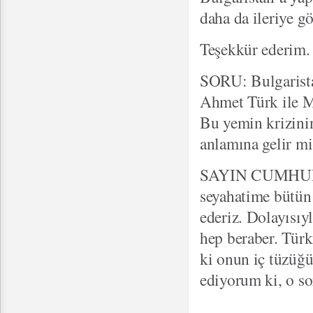
daha da ileriye 
Teşekkür ederim.
SORU: Bulgaristan
Ahmet Türk ile 
Bu yemin krizini
anlamına gelir mi
SAYIN CUMHURBA
seyahatime bütün 
ederiz. Dolayısıyl
hep beraber. Türki
ki onun iç tüzüğü
ediyorum ki, o sor