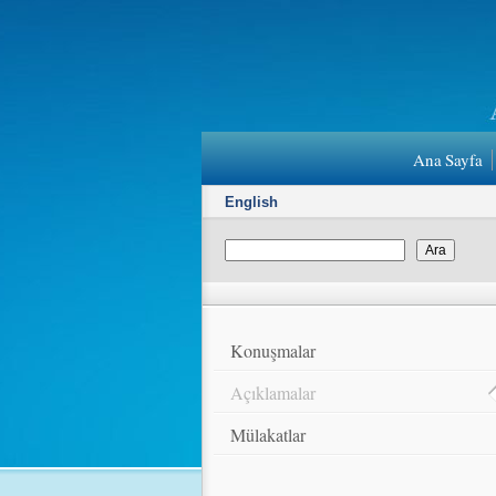
Ana Sayfa
English
Konuşmalar
Açıklamalar
Mülakatlar