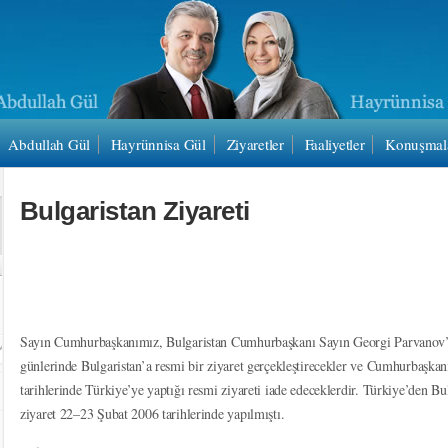
Abdullah Gül
Hayrünnisa Gül
Ziyaretler
Faaliyetler
Konuşmal
Bulgaristan Ziyareti
Sayın Cumhurbaşkanımız, Bulgaristan Cumhurbaşkanı Sayın Georgi Parvanov’
günlerinde Bulgaristan’a resmi bir ziyaret gerçekleştirecekler ve Cumhurbaşk
tarihlerinde Türkiye’ye yaptığı resmi ziyareti iade edeceklerdir. Türkiye’den B
ziyaret 22–23 Şubat 2006 tarihlerinde yapılmıştı.