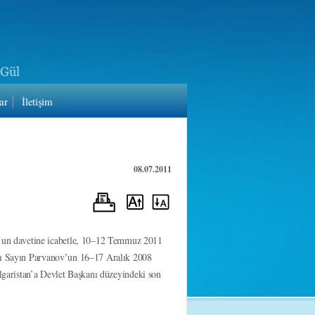
ar
İletişim
08.07.2011
un davetine icabetle, 10–12 Temmuz 2011
anı Sayın Parvanov’un 16–17 Aralık 2008
ulgaristan’a Devlet Başkanı düzeyindeki son