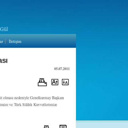
ar
İletişim
ası
05.07.2011
hit olması nedeniyle Genelkurmay Başkanı
etimize ve Türk Silâhlı Kuvvetlerimize