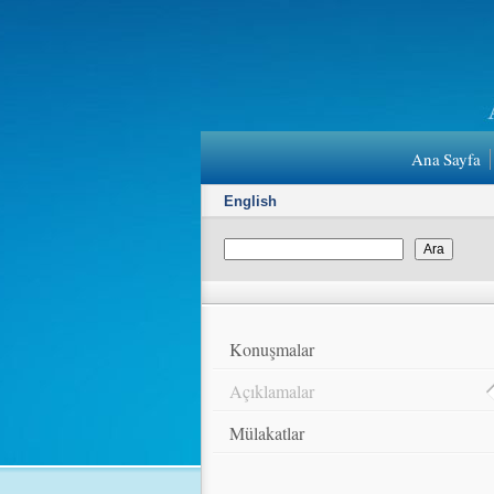
Ana Sayfa
English
Konuşmalar
Açıklamalar
Mülakatlar