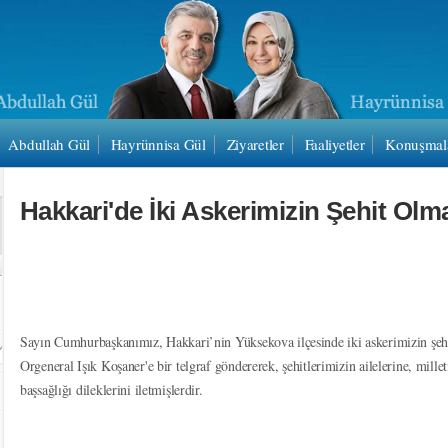
Abdullah Gül
Hayrünnisa Gül
Ziyaretler
Faaliyetler
Konuşmal
Hakkari'de İki Askerimizin Şehit Olm
Sayın Cumhurbaşkanımız, Hakkari’nin Yüksekova ilçesinde iki askerimizin şe
Orgeneral Işık Koşaner'e bir telgraf göndererek, şehitlerimizin ailelerine, mill
başsağlığı dileklerini iletmişlerdir.