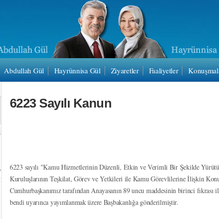
Abdullah Gül
Hayrünnisa Gül
Ziyaretler
Faaliyetler
Konuşmal
6223 Sayılı Kanun
6223 sayılı "Kamu Hizmetlerinin Düzenli, Etkin ve Verimli Bir Şekilde Yür
Kuruluşlarının Teşkilat, Görev ve Yetkileri ile Kamu Görevlilerine İlişkin Ko
Cumhurbaşkanımız tarafından Anayasanın 89 uncu maddesinin birinci fıkrası ile
bendi uyarınca yayımlanmak üzere Başbakanlığa gönderilmiştir.