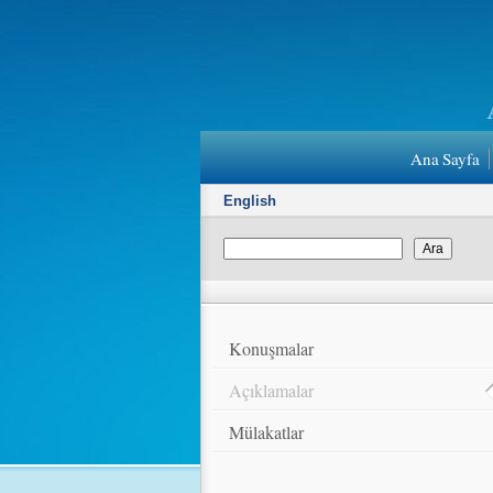
Ana Sayfa
English
Konuşmalar
Açıklamalar
Mülakatlar