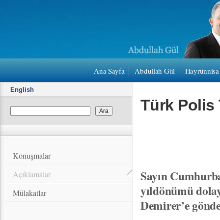
Ana Sayfa
Abdullah Gül
Hayrünnisa
English
Türk Polis
Konuşmalar
Sayın Cumhurbaş
Açıklamalar
yıldönümü dolay
Mülakatlar
Demirer’e gönde