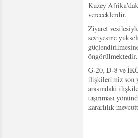
Kuzey Afrika’daki
vereceklerdir.
Ziyaret vesilesiyl
seviyesine yüksel
güçlendirilmesine
öngörülmektedir
G-20, D-8 ve İKÖ’
ilişkilerimiz son 
arasındaki ilişki
taşınması yönünde
kararlılık mevcut