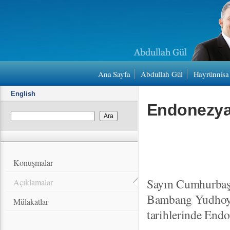
Ana Sayfa
Abdullah Gül
Hayrünnisa
English
Endonezya 
Konuşmalar
Sayın Cumhurbaş
Açıklamalar
Bambang Yudhoyon
Mülakatlar
tarihlerinde Endo