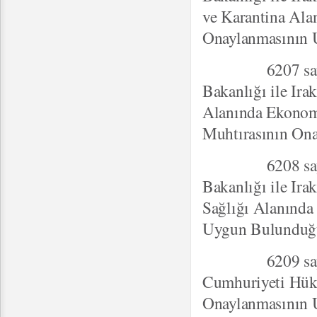
ve Karantina Ala
Onaylanmasının 
6207 sayılı "T
Bakanlığı ile Ir
Alanında Ekonomi
Muhtırasının On
6208 sayılı "T
Bakanlığı ile Ir
Sağlığı Alanında
Uygun Bulunduğu
6209 sayılı "T
Cumhuriyeti Hükü
Onaylanmasının 