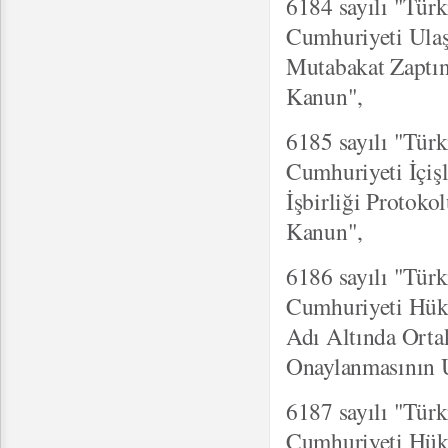
6184 sayılı "Tür
Cumhuriyeti Ulaş
Mutabakat Zaptı
Kanun",
6185 sayılı "Türk
Cumhuriyeti İçiş
İşbirliği Proto
Kanun",
6186 sayılı "Tür
Cumhuriyeti Hükü
Adı Altında Orta
Onaylanmasının 
6187 sayılı "Tür
Cumhuriyeti Hükü