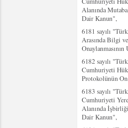
Cumhuriyeti Hükü
Alanında Mutaba
Dair Kanun",
6181 sayılı "Tür
Arasında Bilgi ve
Onaylanmasının 
6182 sayılı "Tür
Cumhuriyeti Hükü
Protokolünün On
6183 sayılı "Türk
Cumhuriyeti Yere
Alanında İşbirl
Dair Kanun",