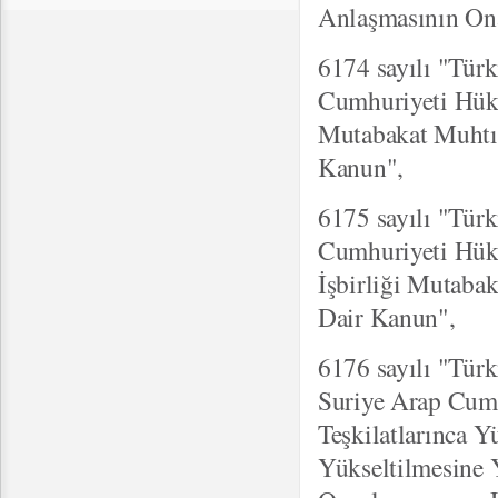
Anlaşmasının On
6174 sayılı "Tür
Cumhuriyeti Hükü
Mutabakat Muhtı
Kanun",
6175 sayılı "Tür
Cumhuriyeti Hük
İşbirliği Mutab
Dair Kanun",
6176 sayılı "Türk
Suriye Arap Cumh
Teşkilatlarınca Y
Yükseltilmesine Y