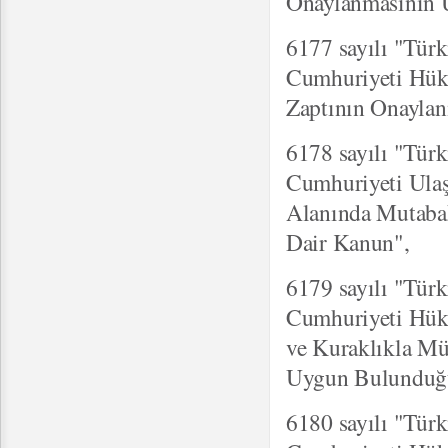
Onaylanmasının 
6177 sayılı "Tür
Cumhuriyeti Hükü
Zaptının Onayla
6178 sayılı "Tür
Cumhuriyeti Ulaşt
Alanında Mutaba
Dair Kanun",
6179 sayılı "Tür
Cumhuriyeti Hükü
ve Kuraklıkla Mü
Uygun Bulunduğu
6180 sayılı "Tür