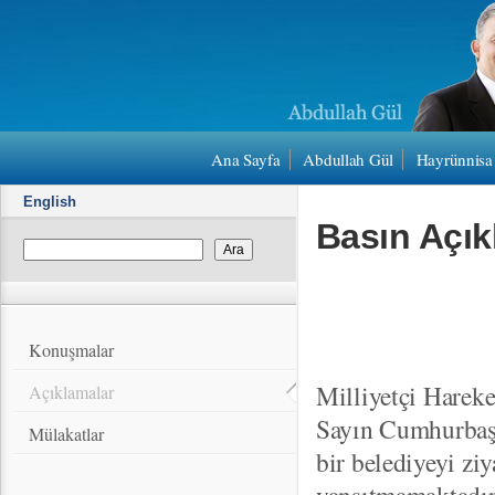
Ana Sayfa
Abdullah Gül
Hayrünnisa
English
Basın Açık
Konuşmalar
Milliyetçi Hareke
Açıklamalar
Sayın Cumhurbaşk
Mülakatlar
bir belediyeyi ziy