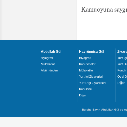
Kamuoyuna saygı
Abdullah Gül
Hayrünnisa Gül
Ziyare
Biyografi
Biyografi
Yurt İçi
Mülakatlar
Konuşmalar
Yurt Dı
Albümünden
Mülakatlar
Konuk 
Yurt İçi Ziyaretleri
Özel D
Yurt Dışı Ziyaretleri
Diğer
Konukları
Diğer
Bu site Sayın Abdullah Gül ve eş