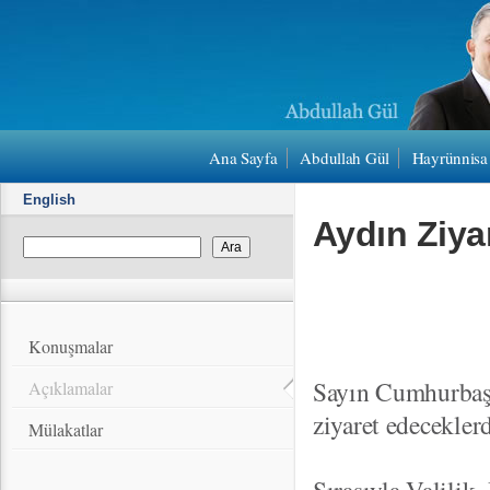
Ana Sayfa
Abdullah Gül
Hayrünnisa
English
Aydın Ziyar
Konuşmalar
Sayın Cumhurbaş
Açıklamalar
ziyaret edeceklerd
Mülakatlar