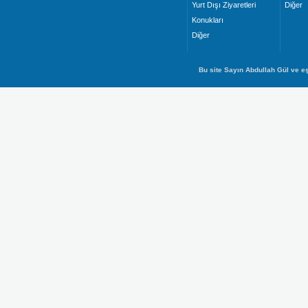
Yurt Dışı Ziyaretleri
Diğer
Konukları
Diğer
Bu site Sayın Abdullah Gül ve eş