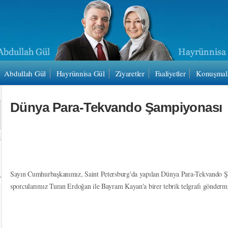
Abdullah Gül
Hayrünnisa Gül
Ziyaretler
Faaliyetler
Konuşmal
Dünya Para-Tekvando Şampiyonası
Sayın Cumhurbaşkanımız, Saint Petersburg'da yapılan Dünya Para-Tekvando Ş
sporcularımız Turan Erdoğan ile Bayram Kayan'a birer tebrik telgrafı göndermi