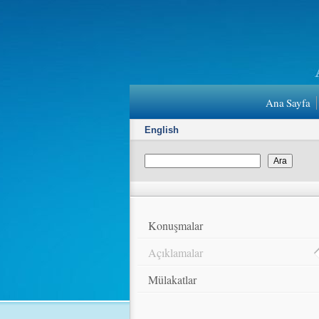
Ana Sayfa
English
Konuşmalar
Açıklamalar
Mülakatlar