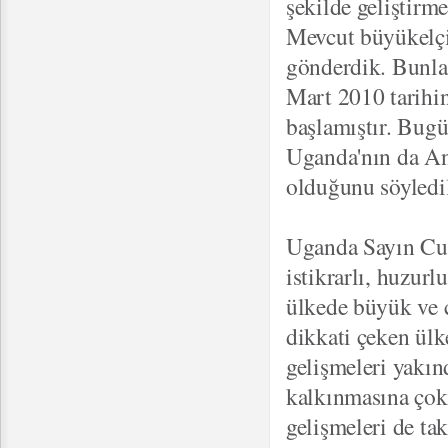
şekilde geliştirme
Mevcut büyükelçil
gönderdik. Bunla
Mart 2010 tarihi
başlamıştır. Bug
Uganda'nın da Ank
olduğunu söyledi
Uganda Sayın Cum
istikrarlı, huzurl
ülkede büyük ve 
dikkati çeken ülk
gelişmeleri yakın
kalkınmasına çok
gelişmeleri de ta