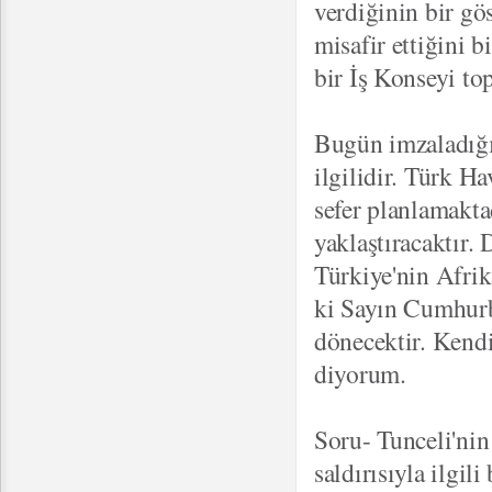
verdiğinin bir gös
misafir ettiğini
bir İş Konseyi top
Bugün imzaladığı
ilgilidir. Türk H
sefer planlamaktad
yaklaştıracaktır. 
Türkiye'nin Afrik
ki Sayın Cumhurb
dönecektir. Kendi
diyorum.
Soru- Tunceli'nin
saldırısıyla ilgil