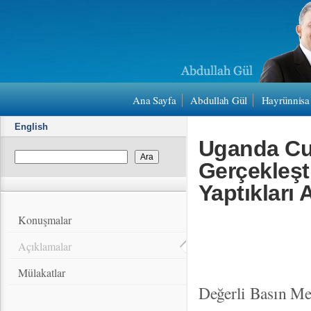
Ana Sayfa
Abdullah Gül
Hayrünnisa
English
Uganda Cu
Gerçekleşt
Yaptıkları
Konuşmalar
Açıklamalar
Mülakatlar
Değerli Basın Me