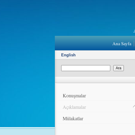
Ana Sayfa
English
Konuşmalar
Açıklamalar
Mülakatlar