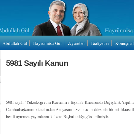
Abdullah Gül
Hayrünnisa Gül
Ziyaretler
Faaliyetler
Konuşmal
5981 Sayılı Kanun
5981 sayılı "Yükseköğretim Kurumları Teşkilatı Kanununda Değişiklik Yapılm
Cumhurbaşkanımız tarafından Anayasanın 89 uncu maddesinin birinci fıkrası ile
bendi uyarınca yayımlanmak üzere Başbakanlığa gönderilmiştir.